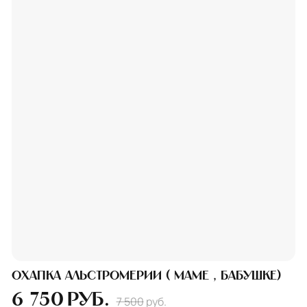
Охапка альстромерии ( Маме , бабушке)
6 750
руб.
7 500
руб.