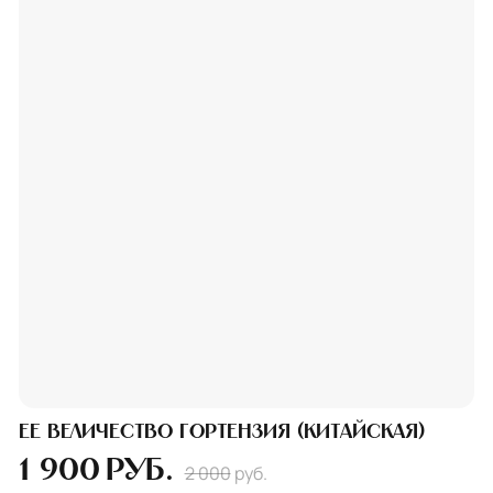
Ее величество гортензия (китайская)
1 900
руб.
2 000
руб.