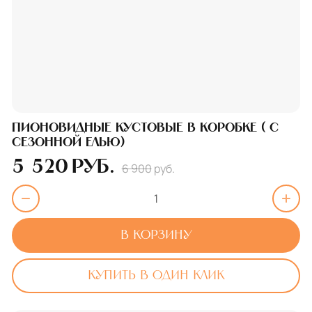
Пионовидные кустовые в коробке ( с
сезонной елью)
5 520
руб.
6 900
руб.
В корзину
Купить в один клик