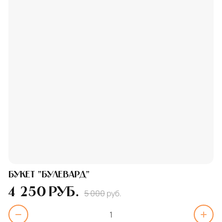
Букет "Булевард"
4 250
руб.
5 000
руб.