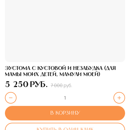
Эустома с кустовой и незабудка (для
мамы моих детей, мамули моей)
5 250
руб.
7 000
руб.
В корзину
Купить в один клик