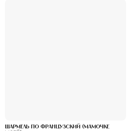
Шармель по французский (мамочке