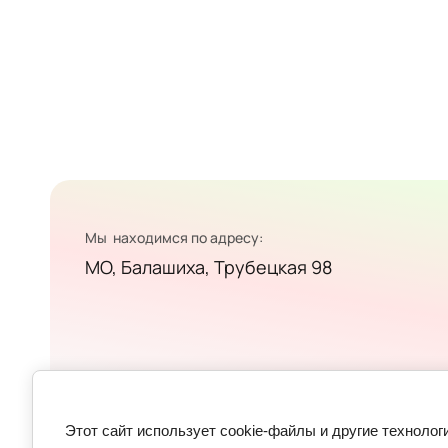
Мы находимся по адресу:
МО, Балашиха, Трубецкая 98
Арев-Букет Copyright © 2026
Этот сайт использует cookie-файлы и другие техноло