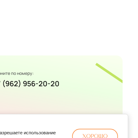
ните по номеру:
7 (962) 956-20-20
разрешаете использование
Хорошо