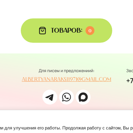
Товаров:
0
Для писем и предложениий:
Зво
+
albertyanaraksi1971@gmail.com
гии для улучшения его работы. Продолжая работу с сайтом, Вы 