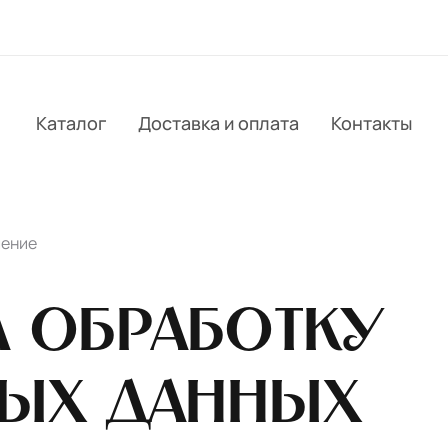
Каталог
Доставка и оплата
Контакты
шение
а обработку
ных данных