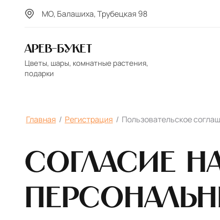
МО, Балашиха, Трубецкая 98
Арев-Букет
Цветы, шары, комнатные растения,
подарки
Главная
/
Регистрация
/
Пользовательское согла
Согласие н
персональ