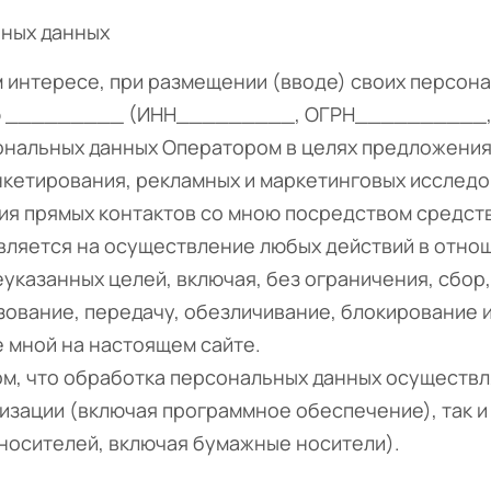
ьных данных
м интересе, при размещении (вводе) своих персон
ю _________ (ИНН_________, ОГРН__________, 
ональных данных Оператором в целях предложения 
нкетирования, рекламных и маркетинговых исследо
ия прямых контактов со мною посредством средств
вляется на осуществление любых действий в отно
казанных целей, включая, без ограничения, сбор,
зование, передачу, обезличивание, блокирование 
 мной на настоящем сайте.
ом, что обработка персональных данных осуществ
тизации (включая программное обеспечение), так и
носителей, включая бумажные носители).